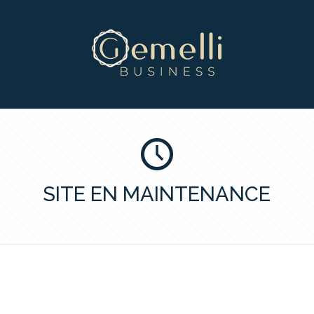
SITE EN MAINTENANCE